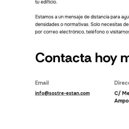
tu edificio.
Estamos a un mensaje de distancia para ayu
densidades o normativas. Solo necesitas de
por correo electrónico, teléfono o visitar
Contacta hoy 
Email
Direc
info@sostre-estan.com
C/ Me
Ampos