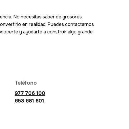
encia. No necesitas saber de grosores,
onvertirlo en realidad. Puedes contactarnos
nocerte y ayudarte a construir algo grande!
Teléfono
977 706 100
653 681 601