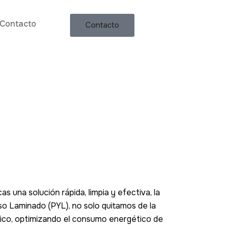
Contacto
Contacto
s una solución rápida, limpia y efectiva, la
so Laminado (PYL), no solo quitamos de la
rmico, optimizando el consumo energético de