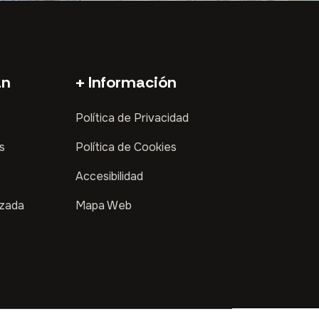
an
+ Información
Política de Privacidad
s
Política de Cookies
Accesibilidad
izada
Mapa Web