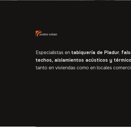
Especialistas en
tabiquería de Pladur
,
fal
techos,
aislamientos acústicos y térmic
tanto en viviendas como en locales comerci