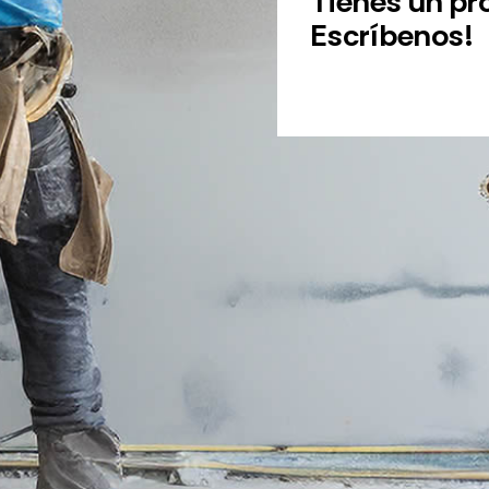
Tienes un pr
Escríbenos!