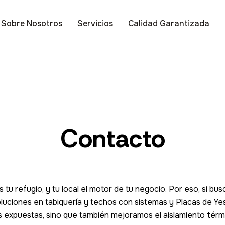
Sobre Nosotros
Servicios
Calidad Garantizada
Contacto
 refugio, y tu local el motor de tu negocio. Por eso, si busca
oluciones en tabiquería y techos con sistemas y Placas de Ye
ías expuestas, sino que también mejoramos el aislamiento té