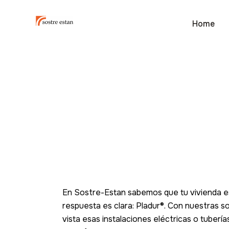
Home
En Sostre-Estan sabemos que tu vivienda es tu
respuesta es clara: Pladur
®
. Con nuestras s
vista esas instalaciones eléctricas o tuber