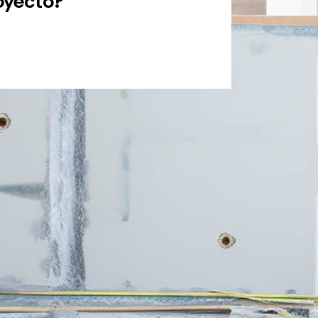
oyecto?