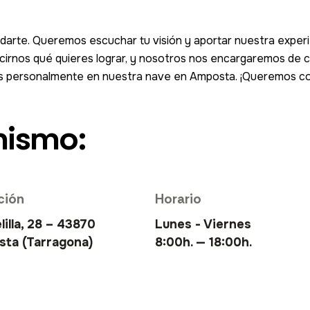
darte. Queremos escuchar tu visión y aportar nuestra experi
cirnos qué quieres lograr, y nosotros nos encargaremos de c
nos personalmente en nuestra nave en Amposta. ¡Queremos co
mismo:
ción
Horario
lilla, 28 – 43870
Lunes - Viernes
ta (Tarragona)
8:00h. — 18:00h.