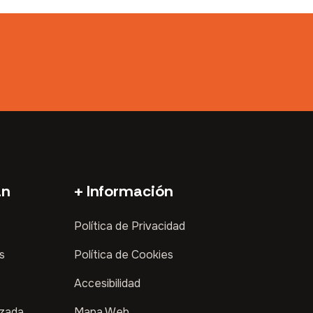
an
+ Información
Política de Privacidad
s
Política de Cookies
Accesibilidad
izada
Mapa Web