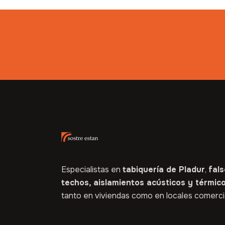
Especialistas en
tabiquería de Pladur
,
fal
techos,
aislamientos acústicos y térmic
tanto en viviendas como en locales comerci