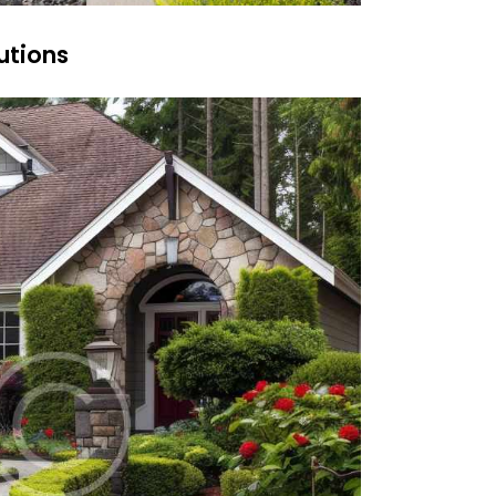
utions