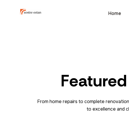
Home
Featured
From home repairs to complete renovation
to excellence and cl