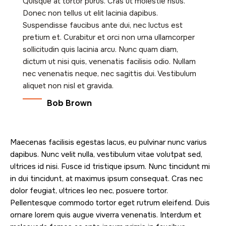
Quisque at tortor purus. Cras ut molestie risus.
Donec non tellus ut elit lacinia dapibus.
Suspendisse faucibus ante dui, nec luctus est
pretium et. Curabitur et orci non urna ullamcorper
sollicitudin quis lacinia arcu. Nunc quam diam,
dictum ut nisi quis, venenatis facilisis odio. Nullam
nec venenatis neque, nec sagittis dui. Vestibulum
aliquet non nisl et gravida.
Bob Brown
Maecenas facilisis egestas lacus, eu pulvinar nunc varius
dapibus. Nunc velit nulla, vestibulum vitae volutpat sed,
ultrices id nisi. Fusce id tristique ipsum. Nunc tincidunt mi
in dui tincidunt, at maximus ipsum consequat. Cras nec
dolor feugiat, ultrices leo nec, posuere tortor.
Pellentesque commodo tortor eget rutrum eleifend. Duis
ornare lorem quis augue viverra venenatis. Interdum et