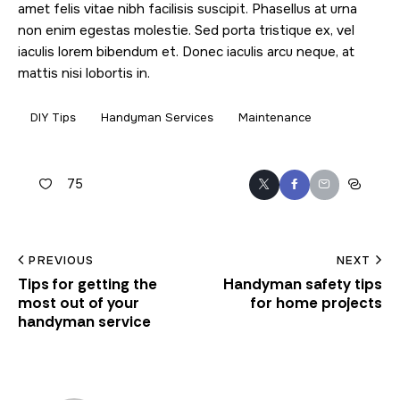
amet felis vitae nibh facilisis suscipit. Phasellus at urna
non enim egestas molestie. Sed porta tristique ex, vel
iaculis lorem bibendum et. Donec iaculis arcu neque, at
mattis nisi lobortis in.
DIY Tips
Handyman Services
Maintenance
75
PREVIOUS
NEXT
Tips for getting the
Handyman safety tips
most out of your
for home projects
handyman service