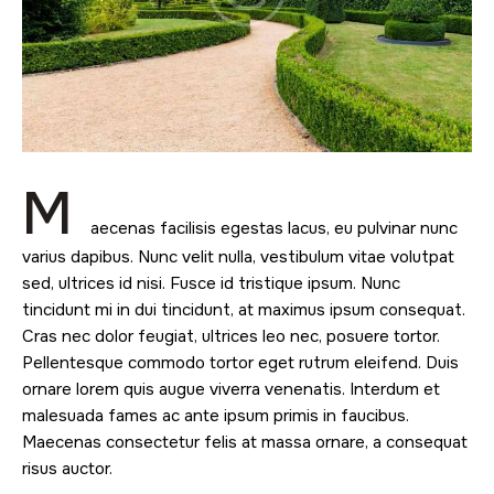
M
aecenas facilisis egestas lacus, eu pulvinar nunc
varius dapibus. Nunc velit nulla, vestibulum vitae volutpat
sed, ultrices id nisi. Fusce id tristique ipsum. Nunc
tincidunt mi in dui tincidunt, at maximus ipsum consequat.
Cras nec dolor feugiat, ultrices leo nec, posuere tortor.
Pellentesque commodo tortor eget rutrum eleifend. Duis
ornare lorem quis augue viverra venenatis. Interdum et
malesuada fames ac ante ipsum primis in faucibus.
Maecenas consectetur felis at massa ornare, a consequat
risus auctor.