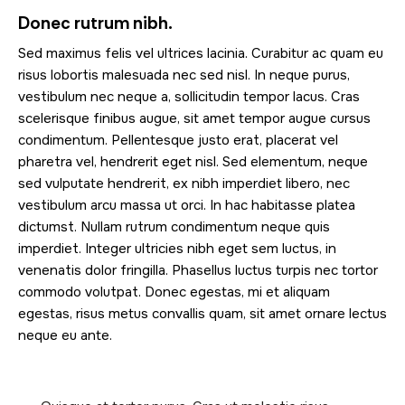
Donec rutrum nibh.
Sed maximus felis vel ultrices lacinia. Curabitur ac quam eu
risus lobortis malesuada nec sed nisl. In neque purus,
vestibulum nec neque a, sollicitudin tempor lacus. Cras
scelerisque finibus augue, sit amet tempor augue cursus
condimentum. Pellentesque justo erat, placerat vel
pharetra vel, hendrerit eget nisl. Sed elementum, neque
sed vulputate hendrerit, ex nibh imperdiet libero, nec
vestibulum arcu massa ut orci. In hac habitasse platea
dictumst. Nullam rutrum condimentum neque quis
imperdiet. Integer ultricies nibh eget sem luctus, in
venenatis dolor fringilla. Phasellus luctus turpis nec tortor
commodo volutpat. Donec egestas, mi et aliquam
egestas, risus metus convallis quam, sit amet ornare lectus
neque eu ante.