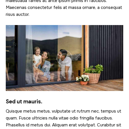
malesuada fames ac ante ipsum primis in faucibus.
Maecenas consectetur felis at massa ornare, a consequat
risus auctor.
Sed ut mauris.
Quisque metus metus, vulputate ut rutrum nec, tempus ut
quam. Fusce ultricies nulla vitae odio fringilla faucibus.
Phasellus id metus dui. Aliquam erat volutpat. Curabitur sit